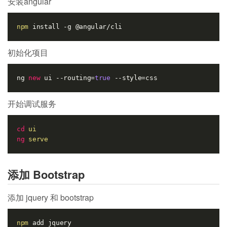
安装angular
npm
初始化项目
ng 
new
 ui --routing=
true
开始调试服务
cd
ui
ng
serve
添加 Bootstrap
添加 jquery 和 bootstrap
npm