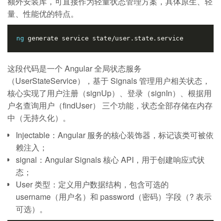
额外安装库，可直接作为轻量状态管理方案，具体原生、轻
量、性能优的特点。
ng
这段代码是一个 Angular 全局状态服务
（UserStateService），基于 Signals 管理用户相关状态，
核心实现了用户注册（signUp）、登录（signIn）、根据用
户名查询用户（findUser） 三个功能，状态全部存储在内存
中（无持久化）。
Injectable：Angular 服务的核心装饰器，标记该类可被依
赖注入；
signal：Angular Signals 核心 API，用于创建响应式状
态；
User 类型：定义用户数据结构，包含可选的
username（用户名）和 password（密码）字段（? 表示
可选）。